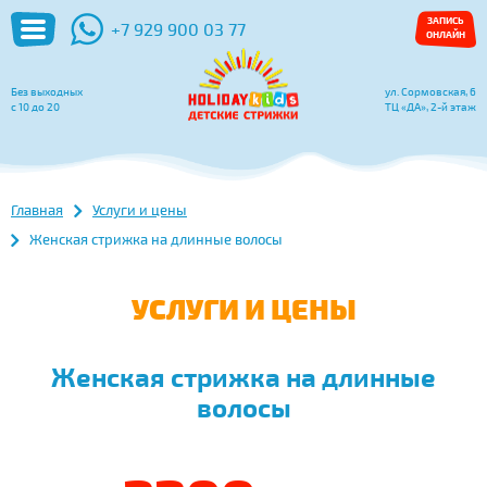
ЗАПИСЬ
+7 929 900 03 77
ОНЛАЙН
Без выходных
ул. Сормовская, 6
с 10 до 20
ТЦ «ДА», 2-й этаж
Главная
Услуги и цены
Женская стрижка на длинные волосы
УСЛУГИ И ЦЕНЫ
Женская стрижка на длинные
волосы