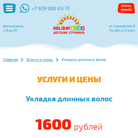
ЗАПИСЬ
+7 929 900 03 77
ОНЛАЙН
Без выходных
ул. Сормовская, 6
с 10 до 20
ТЦ «ДА», 2-й этаж
Главная
Услуги и цены
Укладка длинных волос
УСЛУГИ И ЦЕНЫ
Укладка длинных волос
1600
рублей