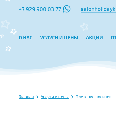
salonholidayk
+7 929 900 03 77
О НАС
УСЛУГИ И ЦЕНЫ
АКЦИИ
О
Главная
Услуги и цены
Плетение косичек