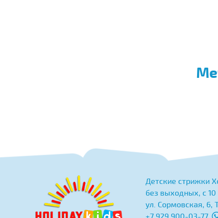
Ме
Детские стрижки 
без выходных, с 10
ул. Сормовская, 6, 
+7 929 900-03-77