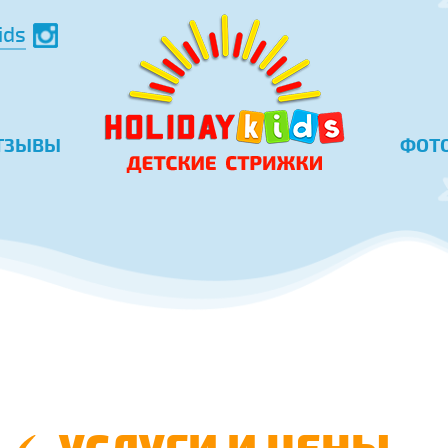
ids
ТЗЫВЫ
ФОТ
УСЛУГИ И ЦЕНЫ