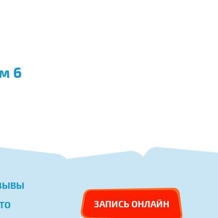
м 6
ЗЫВЫ
ЗАПИСЬ ОНЛАЙН
ТО