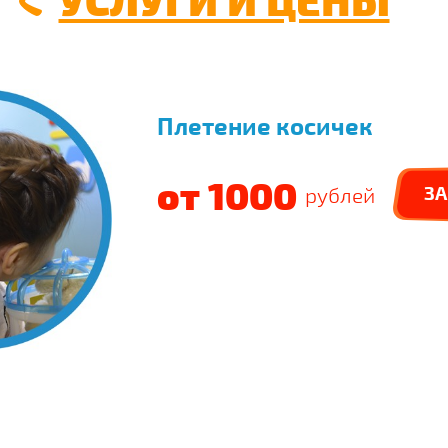
Плетение косичек
от 1000
ЗА
рублей