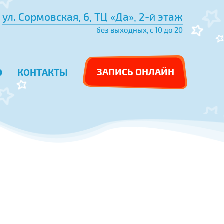
ул. Сормовская, 6, ТЦ «Да», 2-й этаж
без выходных, с 10 до 20
ЗАПИСЬ ОНЛАЙН
О
КОНТАКТЫ