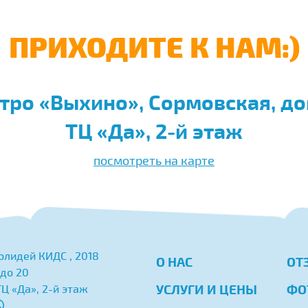
ПРИХОДИТЕ К НАМ:)
тро «Выхино», Сормовская, до
ТЦ «Да», 2-й этаж
посмотреть на карте
Холидей КИДС
, 2018
О НАС
ОТ
 до 20
УСЛУГИ И ЦЕНЫ
ФО
ТЦ «Да», 2-й этаж