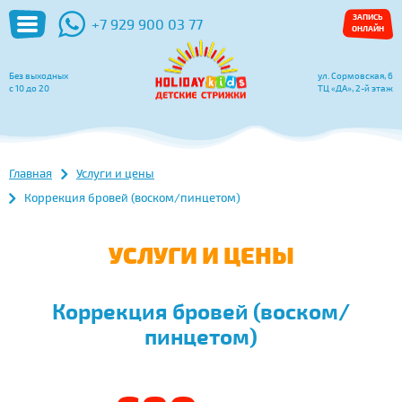
ЗАПИСЬ
+7 929 900 03 77
ОНЛАЙН
Без выходных
ул. Сормовская, 6
с 10 до 20
ТЦ «ДА», 2-й этаж
Главная
Услуги и цены
Коррекция бровей (воском/пинцетом)
УСЛУГИ И ЦЕНЫ
Коррекция бровей (воском/
пинцетом)